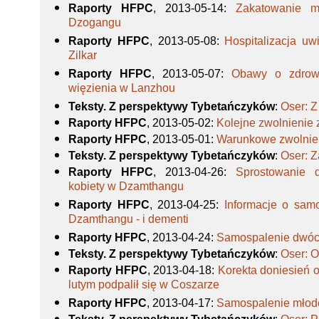
Raporty HFPC
, 2013-05-14
:
Zakatowanie m
Dzogangu
Raporty HFPC
, 2013-05-08
:
Hospitalizacja uw
Zilkar
Raporty HFPC
, 2013-05-07
:
Obawy o zdrowi
więzienia w Lanzhou
Teksty. Z perspektywy Tybetańczyków
:
Oser: 
Raporty HFPC
, 2013-05-02
:
Kolejne zwolnienie
Raporty HFPC
, 2013-05-01
:
Warunkowe zwolnie
Teksty. Z perspektywy Tybetańczyków
:
Oser: Z
Raporty HFPC
, 2013-04-26
:
Sprostowanie 
kobiety w Dzamthangu
Raporty HFPC
, 2013-04-25
:
Informacje o sam
Dzamthangu - i dementi
Raporty HFPC
, 2013-04-24
:
Samospalenie dwó
Teksty. Z perspektywy Tybetańczyków
:
Oser: 
Raporty HFPC
, 2013-04-18
:
Korekta doniesień o
lutym podpalił się w Coszarze
Raporty HFPC
, 2013-04-17
:
Samospalenie młod